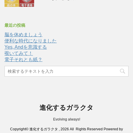
最近の投稿
脳を休めましょう
便利な時代になりました
Yes, Andを意識する
覗いてみて！
電子それとも紙？
進化するガラクタ
Evolving always!
Copyright© 進化するガラクタ , 2026 All Rights Reserved Powered by