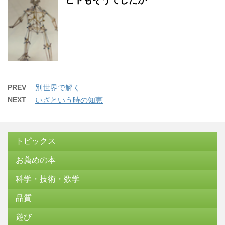
PREV
別世界で解く
NEXT
いざという時の知恵
トピックス
お薦めの本
科学・技術・数学
品質
遊び