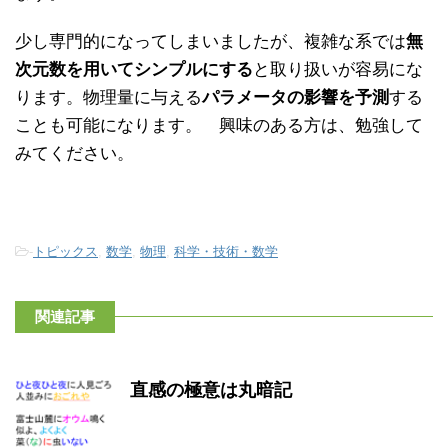
少し専門的になってしまいましたが、複雑な系では
無
次元数を用いてシンプルにする
と取り扱いが容易にな
ります。物理量に与える
パラメータの影響を予測
する
ことも可能になります。 興味のある方は、勉強して
みてください。
-
トピックス
,
数学
,
物理
,
科学・技術・数学
関連記事
直感の極意は丸暗記