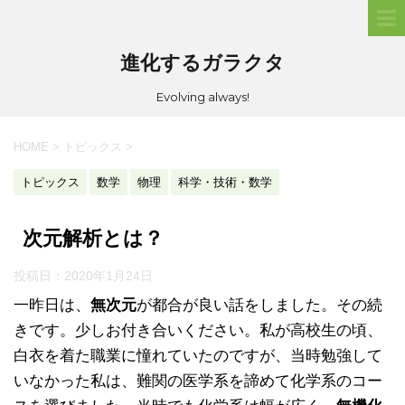
進化するガラクタ
Evolving always!
HOME
>
トピックス
>
トピックス
数学
物理
科学・技術・数学
次元解析とは？
投稿日：
2020年1月24日
一昨日は、
無次元
が都合が良い話をしました。その続
きです。少しお付き合いください。私が高校生の頃、
白衣を着た職業に憧れていたのですが、当時勉強して
いなかった私は、難関の医学系を諦めて化学系のコー