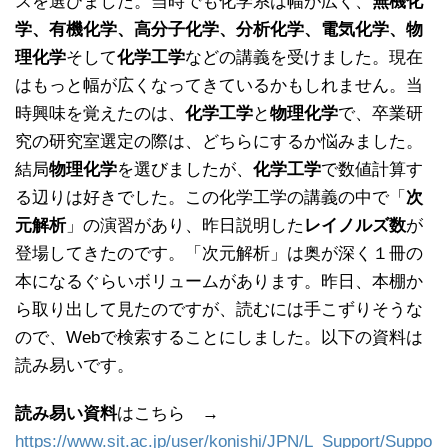
スを選びました。当時でも化学系は幅が広く、
無機化
学、有機化学、高分子化学、分析化学、電気化学、物
理化学
そして
化学工学
などの講義を受けました。現在
はもっと幅が広くなってきているかもしれません。当
時興味を覚えたのは、
化学工学
と
物理化学
で、卒業研
究の研究室選定の際は、どちらにするか悩みました。
結局
物理化学
を選びましたが、
化学工学
で数値計算す
る辺りは好きでした。この化学工学の講義の中で「
次
元解析
」の演習があり、昨日説明した
レイノルズ数
が
登場してきたのです。「次元解析」は奥が深く１冊の
本になるぐらいボリュームがあります。昨日、本棚か
ら取り出して見たのですが、読むには手こずりそうな
ので、Webで検索することにしました。以下の資料は
読み易いです。
読み易い資料
はこちら →
https://www.sit.ac.jp/user/konishi/JPN/L_Support/Suppo