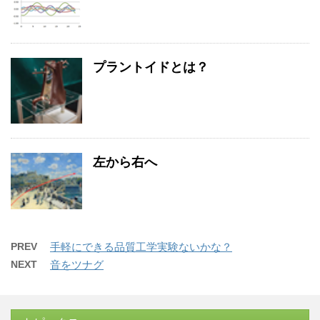
プラントイドとは？
左から右へ
PREV
手軽にできる品質工学実験ないかな？
NEXT
音をツナグ