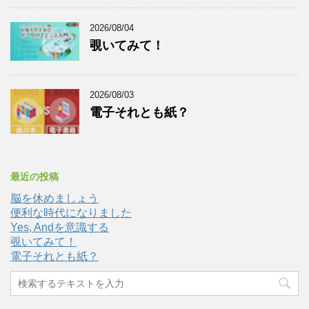
2026/08/04
覗いてみて！
2026/08/03
電子それとも紙？
最近の投稿
脳を休めましょう
便利な時代になりました
Yes, Andを意識する
覗いてみて！
電子それとも紙？