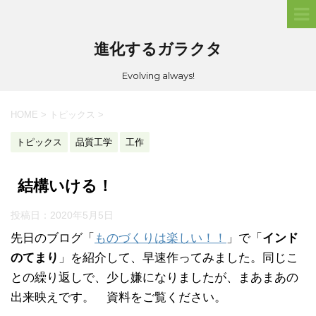
進化するガラクタ
Evolving always!
HOME
>
トピックス
>
トピックス
品質工学
工作
結構いける！
投稿日：
2020年5月5日
先日のブログ「
ものづくりは楽しい！！
」で「
インド
のてまり
」を紹介して、早速作ってみました。同じこ
との繰り返しで、少し嫌になりましたが、まあまあの
出来映えです。 資料をご覧ください。