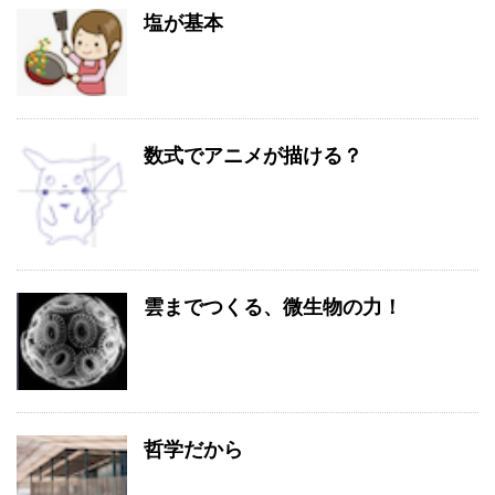
塩が基本
数式でアニメが描ける？
雲までつくる、微生物の力！
哲学だから