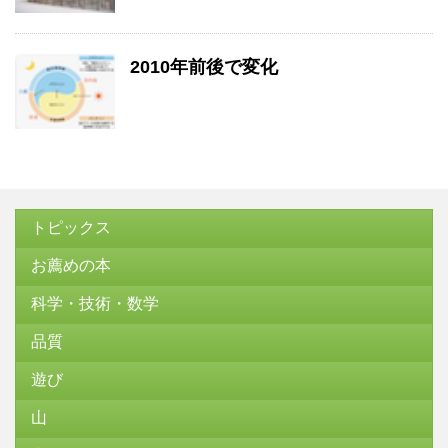
2010年前後で変化
トピックス
お薦めの本
科学・技術・数学
品質
遊び
山