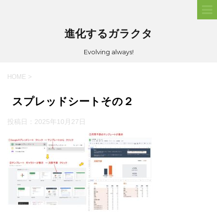
進化するガラクタ
Evolving always!
HOME
>
スプレッドシートその２
投稿日：
2025年10月27日