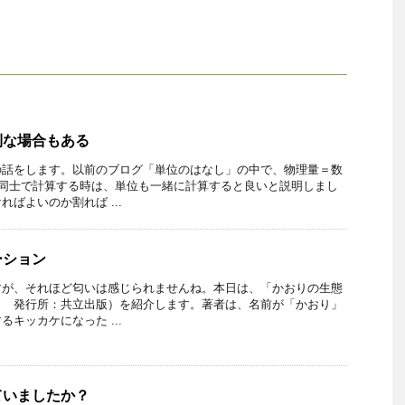
利な場合もある
の話をします。以前のブログ「単位のはなし」の中で、物理量＝数
量同士で計算する時は、単位も一緒に計算すると良いと説明しまし
ばよいのか割れば ...
ーション
すが、それほど匂いは感じられませんね。本日は、「かおりの生態
り 発行所：共立出版）を紹介します。著者は、名前が「かおり」
キッカケになった ...
ていましたか？