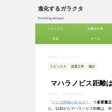
進化するガラクタ
Evolving always!
トピックス
お薦めの本
音楽
ホーム
HOME
>
トピックス
>
トピックス
品質工学
統計
マハラノビス距離
投稿日：
2025年2月20日
「
どんな関係があるの？
」で
多変量正
た。以前からマハラノビス距離は、何