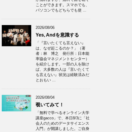
ことができます。スマホでも、
パソコンでもどちらでも使 ...
2026/08/06
Yes, Andを意識する
「『言いたくても言えない』
は、なぜ起こるのか？」（著
者：林 博之 発行所：日本能
率協会マネジメントセンター）
を紹介します。一部の人を除け
ば、大多数の人は『言いたくて
も言えない』状況は経験済みだ
とおもい ...
2026/08/04
覗いてみて！
「無料で学べるオンライン大学
講座gacco」で、本日8/3に「社
会人のためのデータサイエンス
入門」が開講しました。ご自身