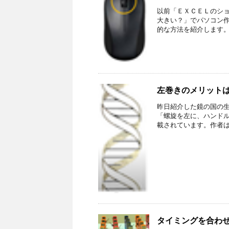
以前「ＥＸＣＥＬのシ
大きい？」でパソコン
的な方法を紹介します。 
左巻きのメリット
昨日紹介した鏡の国の
「螺旋を左に、ハンドル
載されています。作者は、
タイミングを合わ