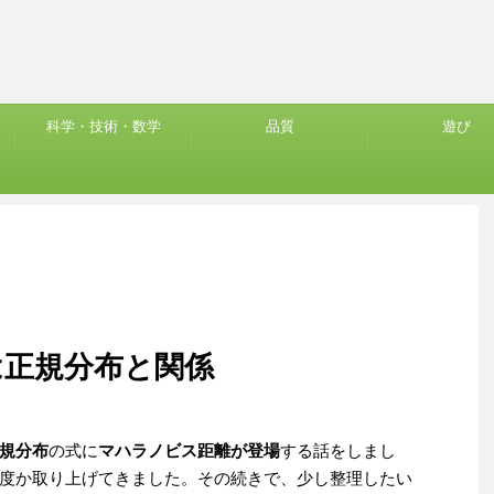
科学・技術・数学
品質
遊び
は正規分布と関係
規分布
の式に
マハラノビス距離が登場
する話をしまし
度か取り上げてきました。その続きで、少し整理したい