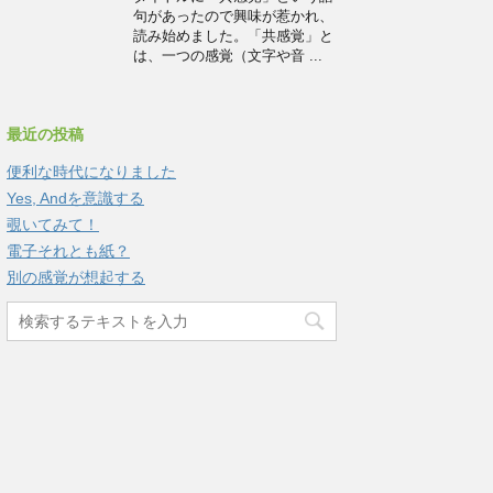
句があったので興味が惹かれ、
読み始めました。「共感覚」と
は、一つの感覚（文字や音 ...
最近の投稿
便利な時代になりました
Yes, Andを意識する
覗いてみて！
電子それとも紙？
別の感覚が想起する