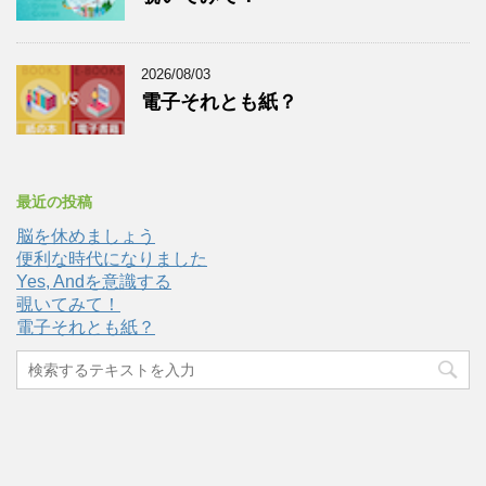
2026/08/03
電子それとも紙？
最近の投稿
脳を休めましょう
便利な時代になりました
Yes, Andを意識する
覗いてみて！
電子それとも紙？