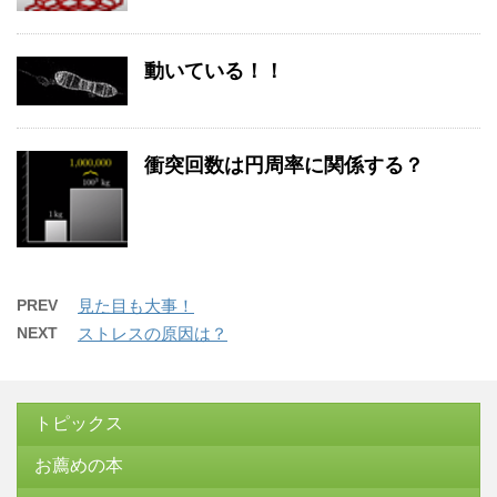
動いている！！
衝突回数は円周率に関係する？
PREV
見た目も大事！
NEXT
ストレスの原因は？
トピックス
お薦めの本