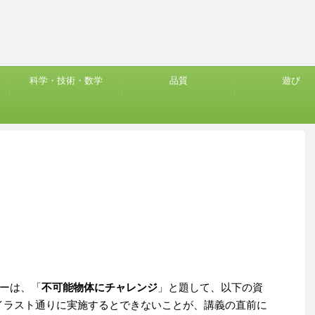
科学・技術・数学
品質
遊び
ーは、「
不可能物体にチャレンジ
」と題して、以下の資
イラスト通りに実施するとできないことが、講義の直前に