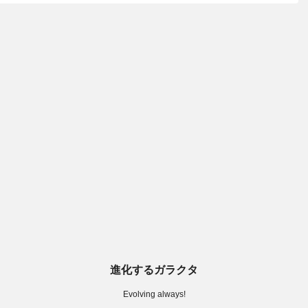
進化するガラクタ
Evolving always!