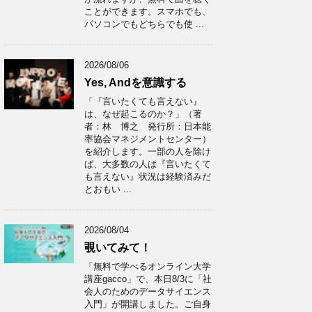
ことができます。スマホでも、
パソコンでもどちらでも使 ...
2026/08/06
Yes, Andを意識する
「『言いたくても言えない』
は、なぜ起こるのか？」（著
者：林 博之 発行所：日本能
率協会マネジメントセンター）
を紹介します。一部の人を除け
ば、大多数の人は『言いたくて
も言えない』状況は経験済みだ
とおもい ...
2026/08/04
覗いてみて！
「無料で学べるオンライン大学
講座gacco」で、本日8/3に「社
会人のためのデータサイエンス
入門」が開講しました。ご自身