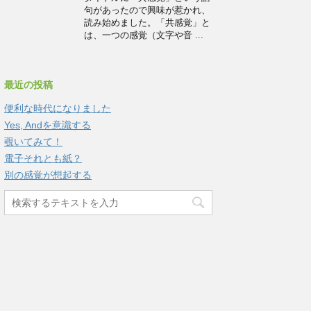
句があったので興味が惹かれ、
読み始めました。「共感覚」と
は、一つの感覚（文字や音 ...
最近の投稿
便利な時代になりました
Yes, Andを意識する
覗いてみて！
電子それとも紙？
別の感覚が想起する