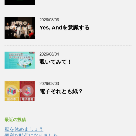
2026/08/06
Yes, Andを意識する
2026/08/04
覗いてみて！
2026/08/03
電子それとも紙？
最近の投稿
脳を休めましょう
便利な時代になりました