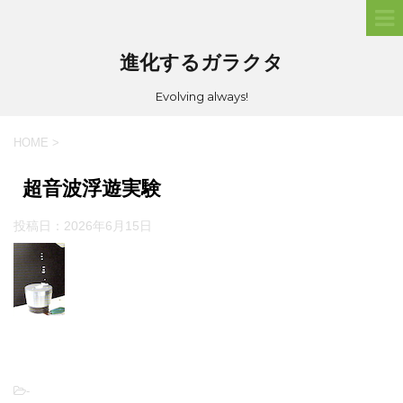
進化するガラクタ
Evolving always!
HOME
>
超音波浮遊実験
投稿日：
2026年6月15日
-