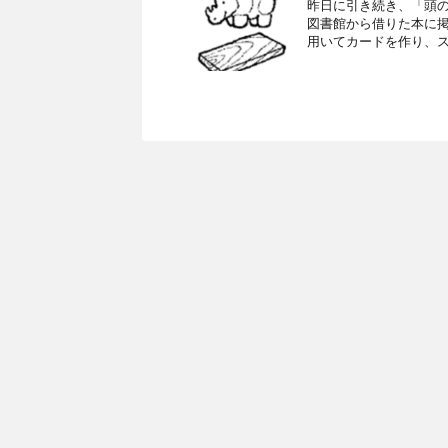
昨日に引き続き、「頭の
図書館から借りた本に掲
用いてカードを作り、スカ