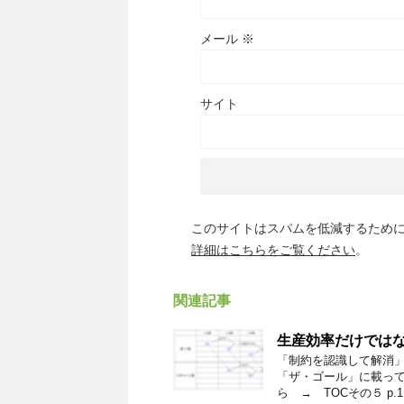
メール
※
サイト
このサイトはスパムを低減するために A
詳細はこちらをご覧ください
。
関連記事
生産効率だけでは
「制約を認識して解消
「ザ・ゴール」に載って
ら → TOCその５ p.1