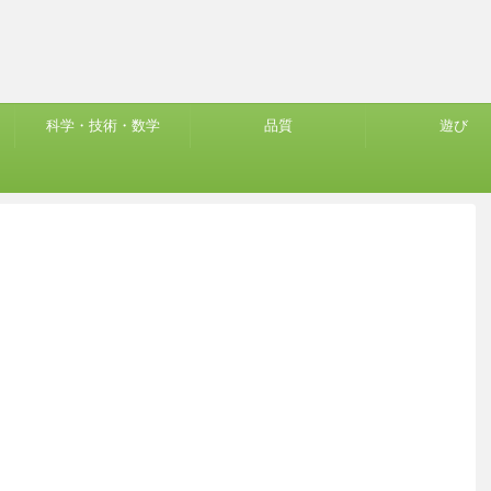
科学・技術・数学
品質
遊び