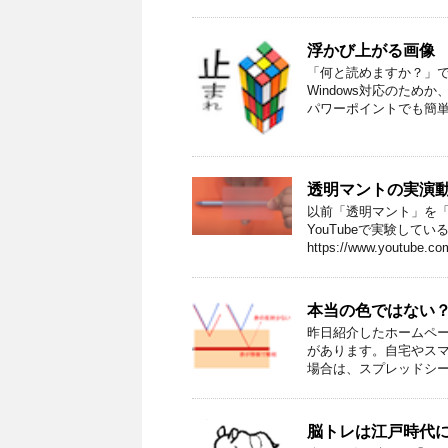
浮かび上がる画像
「何と読めますか？」
Windows対応のた
パワーポイントでも簡単に
透明マントの実演
以前「透明マント」を
YouTubeで実験して
https://www.youtube.com
本当の色ではない
昨日紹介したホームペ
があります。自宅やス
場合は、スプレッドシート
脳トレは江戸時代