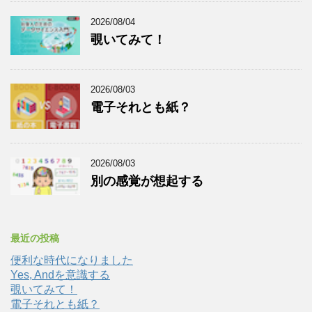
2026/08/04
覗いてみて！
2026/08/03
電子それとも紙？
2026/08/03
別の感覚が想起する
最近の投稿
便利な時代になりました
Yes, Andを意識する
覗いてみて！
電子それとも紙？