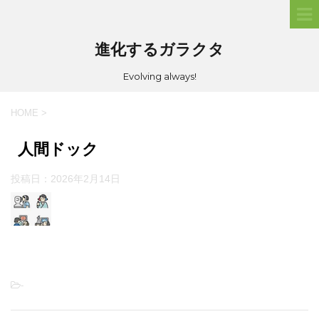
進化するガラクタ
Evolving always!
HOME
>
人間ドック
投稿日：
2026年2月14日
-