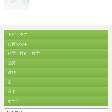
トピックス
お薦めの本
科学・技術・数学
品質
遊び
山
音楽
ホーム
ア