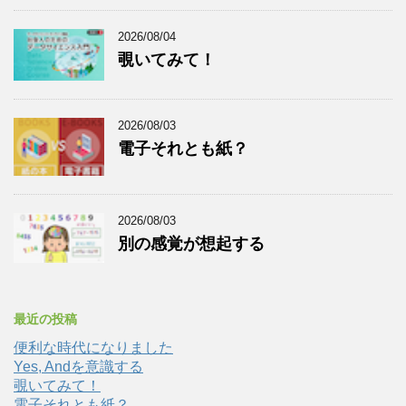
2026/08/04
覗いてみて！
2026/08/03
電子それとも紙？
2026/08/03
別の感覚が想起する
最近の投稿
便利な時代になりました
Yes, Andを意識する
覗いてみて！
電子それとも紙？