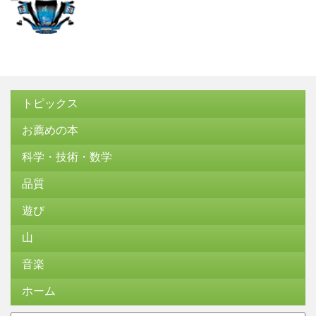
トピックス
お薦めの本
科学・技術・数学
品質
遊び
山
音楽
ホーム