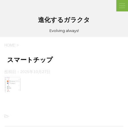
進化するガラクタ
Evolving always!
HOME
>
スマートチップ
投稿日：
2025年10月27日
-