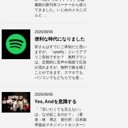
書館の新刊本コーナーから借り
てきました。いじめのメカニズ
ムと ...
2026/08/06
便利な時代になりました
皆さんはすでにご承知だと思い
ますが、「spotify」というアプ
リご存知ですか？ 無料プラン
は、定期的に音声や画面で広告
が流れますが、無料で曲を聴く
ことができます。スマホでも、
パソコンでもどちらでも使 ...
2026/08/06
Yes, Andを意識する
「『言いたくても言えない』
は、なぜ起こるのか？」（著
者：林 博之 発行所：日本能
率協会マネジメントセンター）