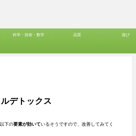
科学・技術・数学
品質
遊び
タルデトックス
以下の
要素が効いて
いるそうですので、改善してみてく