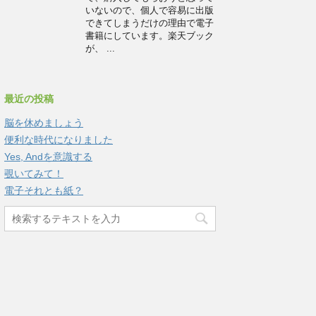
いないので、個人で容易に出版
できてしまうだけの理由で電子
書籍にしています。楽天ブック
が、 ...
最近の投稿
脳を休めましょう
便利な時代になりました
Yes, Andを意識する
覗いてみて！
電子それとも紙？