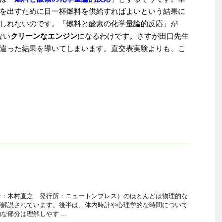
を出すために目一杯燃料を供給すればよいという結果に
しれないのです。「燃料と酸素の化学量論的反応」が
ない
クリーンなエンジン
になるわけです。さすが田口先生
違った結果を導いてしまいます。直交表実験よりも、こ
？
者：木村直之 発行所：ニュートンプレス）のほとんどは物理的な
が解説されています。後半は、体内時計や心理学的な時間について
部分は理解しやす ...