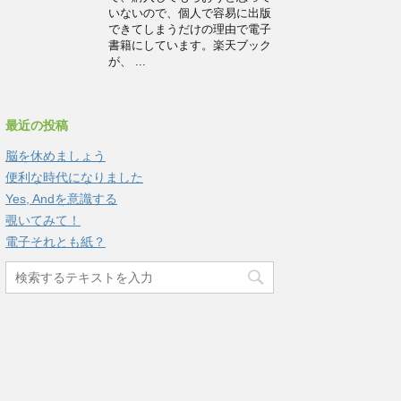
いないので、個人で容易に出版
できてしまうだけの理由で電子
書籍にしています。楽天ブック
が、 ...
最近の投稿
脳を休めましょう
便利な時代になりました
Yes, Andを意識する
覗いてみて！
電子それとも紙？