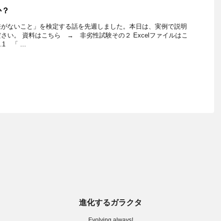
か？
差がないこと」を検定する話を先週しました。本日は、実例で説明
さい。 資料はこちら → 非劣性試験その２ Excelファイルはこ
 「 ...
進化するガラクタ
Evolving always!