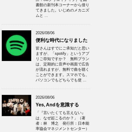
書館の新刊本コーナーから借り
てきました。いじめのメカニズ
ムと ...
2026/08/06
便利な時代になりました
皆さんはすでにご承知だと思い
ますが、「spotify」というアプ
リご存知ですか？ 無料プラン
は、定期的に音声や画面で広告
が流れますが、無料で曲を聴く
ことができます。スマホでも、
パソコンでもどちらでも使 ...
2026/08/06
Yes, Andを意識する
「『言いたくても言えない』
は、なぜ起こるのか？」（著
者：林 博之 発行所：日本能
率協会マネジメントセンター）