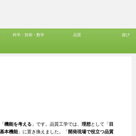
科学・技術・数学
品質
遊び
「
機能を考える
」です。品質工学では、
理想
として「
目
基本機能
」に置き換えました。「
開発現場で役立つ品質