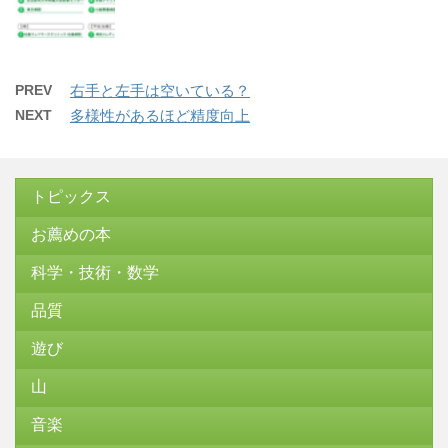
PREV
右手と左手は空いている？
NEXT
多様性があるほど精度向上
トピックス
お薦めの本
科学・技術・数学
品質
遊び
山
音楽