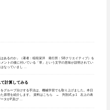
はあるのか」（著者：稲垣栄洋 発行所：SBクリエイティブ）を
コメントの後に付いている「草」という文字の意味が説明されてい
なっていまし ...
れて計算してみる
タをグループ分けする手法は、機械学習でも取り上げました。本日
た原理を紹介します。 資料はこちら → 判別式 p.1 左上の表
タがP及び ...