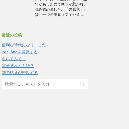
句があったので興味が惹かれ、
読み始めました。「共感覚」と
は、一つの感覚（文字や音 ...
最近の投稿
便利な時代になりました
Yes, Andを意識する
覗いてみて！
電子それとも紙？
別の感覚が想起する