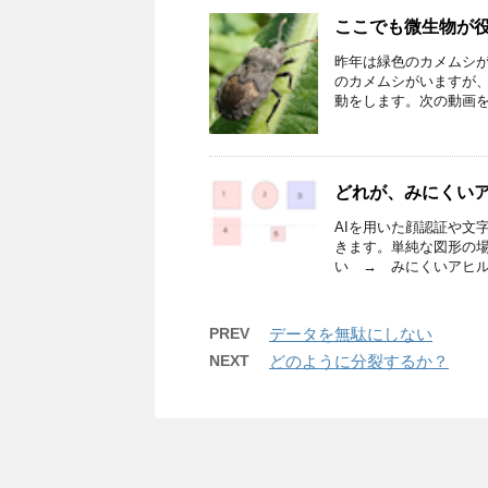
ここでも微生物が
昨年は緑色のカメムシ
のカメムシがいますが
動をします。次の動画をご
どれが、みにくい
AIを用いた顔認証や文
きます。単純な図形の場
い → みにくいアヒルの子
PREV
データを無駄にしない
NEXT
どのように分裂するか？