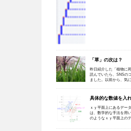
「草」の次は？
昨日紹介した「植物に死
読んでいたら、SNSの
ました。以前から、気には
具体的な数値を入
ｘｙ平面上にあるデー
は、数学的な手法を用い
のようなｘｙ平面上のデー