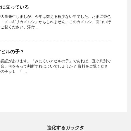
役に立っている
が大量発生しましが、今年は数える程少ない年でした。たまに茶色
、「ノコギリカメムシ」かもしれません。このカメムシ、面白い行
覧ください。添付 ...
アヒルの子？
字認証があります。「みにくいアヒルの子」であれば、直ぐ判別で
合、何をもって判断すればよいでしょうか？ 資料をご覧くださ
 p.1 「 ...
進化するガラクタ