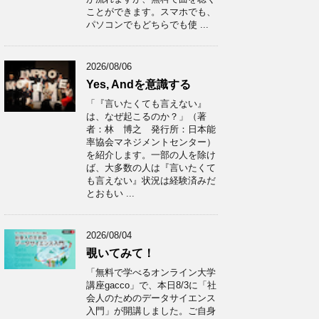
ことができます。スマホでも、
パソコンでもどちらでも使 ...
2026/08/06
Yes, Andを意識する
「『言いたくても言えない』
は、なぜ起こるのか？」（著
者：林 博之 発行所：日本能
率協会マネジメントセンター）
を紹介します。一部の人を除け
ば、大多数の人は『言いたくて
も言えない』状況は経験済みだ
とおもい ...
2026/08/04
覗いてみて！
「無料で学べるオンライン大学
講座gacco」で、本日8/3に「社
会人のためのデータサイエンス
入門」が開講しました。ご自身