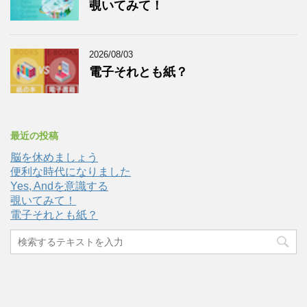
覗いてみて！
2026/08/03
電子それとも紙？
最近の投稿
脳を休めましょう
便利な時代になりました
Yes, Andを意識する
覗いてみて！
電子それとも紙？