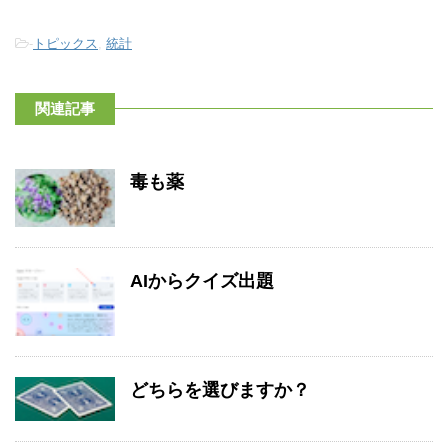
-
トピックス
,
統計
関連記事
毒も薬
AIからクイズ出題
どちらを選びますか？