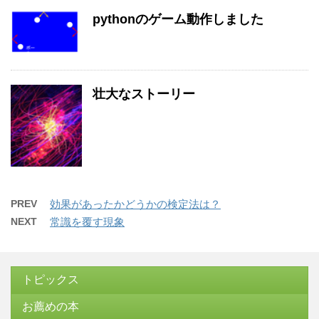
pythonのゲーム動作しました
壮大なストーリー
PREV
効果があったかどうかの検定法は？
NEXT
常識を覆す現象
トピックス
お薦めの本