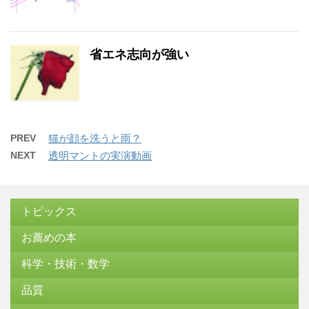
省エネ志向が強い
PREV
猫が顔を洗うと雨？
NEXT
透明マントの実演動画
トピックス
お薦めの本
科学・技術・数学
品質