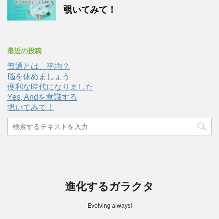
覗いてみて！
最近の投稿
普通とは、平均？
脳を休めましょう
便利な時代になりました
Yes, Andを意識する
覗いてみて！
進化するガラクタ
Evolving always!