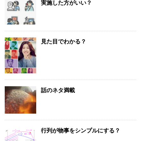
実施した方がいい？
見た目でわかる？
話のネタ満載
行列が物事をシンプルにする？