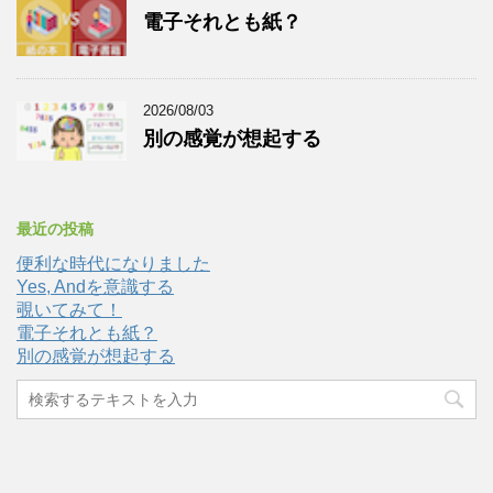
電子それとも紙？
2026/08/03
別の感覚が想起する
最近の投稿
便利な時代になりました
Yes, Andを意識する
覗いてみて！
電子それとも紙？
別の感覚が想起する