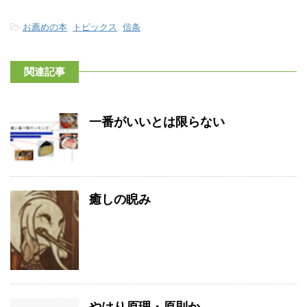
-
お薦めの本
,
トピックス
,
信条
関連記事
一番がいいとは限らない
癒しの睨み
やはり原理・原則か