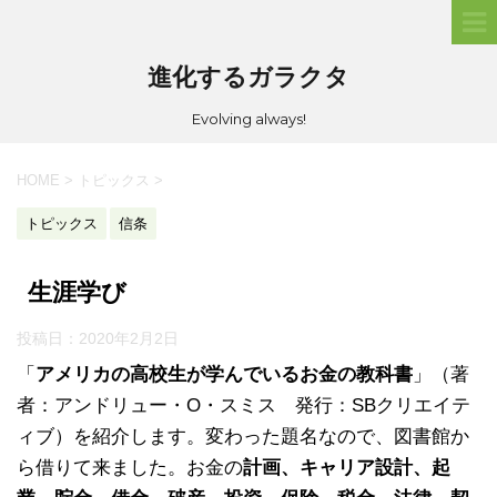
進化するガラクタ
Evolving always!
HOME
>
トピックス
>
トピックス
信条
生涯学び
投稿日：
2020年2月2日
「
アメリカの高校生が学んでいるお金の教科書
」（著
者：アンドリュー・O・スミス 発行：SBクリエイテ
ィブ）を紹介します。変わった題名なので、図書館か
ら借りて来ました。お金の
計画、キャリア設計、起