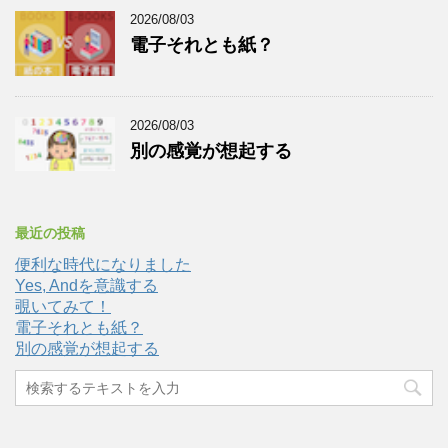
2026/08/03
電子それとも紙？
2026/08/03
別の感覚が想起する
最近の投稿
便利な時代になりました
Yes, Andを意識する
覗いてみて！
電子それとも紙？
別の感覚が想起する