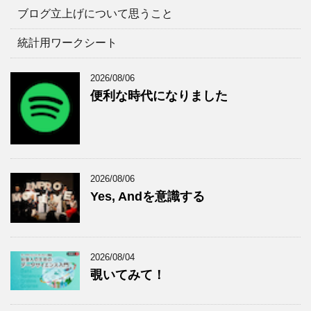
ー
ブログ立上げについて思うこと
統計用ワークシート
2026/08/06
便利な時代になりました
2026/08/06
Yes, Andを意識する
2026/08/04
覗いてみて！