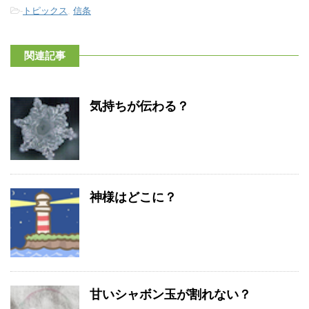
-
トピックス
,
信条
関連記事
気持ちが伝わる？
神様はどこに？
甘いシャボン玉が割れない？