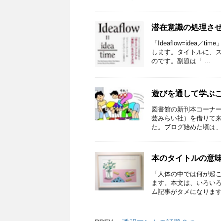
潜在意識の処理さ
「Ideaflow=idea
します。タイトルに、
のです。副題は「 ...
遊びを通して学ぶ
図書館の新刊本コーナー
芸みらい社）を借りて
た。ブログ始めた頃は、こ
本のタイトルの意
「人体の中では何が起
ます。本文は、いろい
ム記事がタメになります。