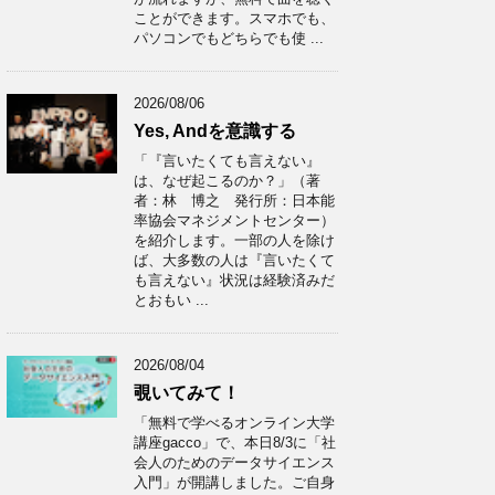
ことができます。スマホでも、
パソコンでもどちらでも使 ...
2026/08/06
Yes, Andを意識する
「『言いたくても言えない』
は、なぜ起こるのか？」（著
者：林 博之 発行所：日本能
率協会マネジメントセンター）
を紹介します。一部の人を除け
ば、大多数の人は『言いたくて
も言えない』状況は経験済みだ
とおもい ...
2026/08/04
覗いてみて！
「無料で学べるオンライン大学
講座gacco」で、本日8/3に「社
会人のためのデータサイエンス
入門」が開講しました。ご自身