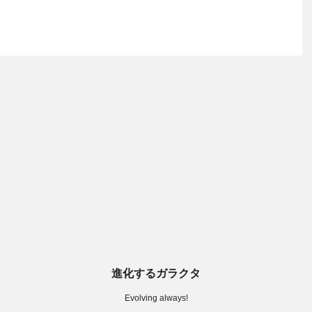
進化するガラクタ
Evolving always!