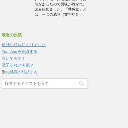
句があったので興味が惹かれ、
読み始めました。「共感覚」と
は、一つの感覚（文字や音 ...
最近の投稿
便利な時代になりました
Yes, Andを意識する
覗いてみて！
電子それとも紙？
別の感覚が想起する