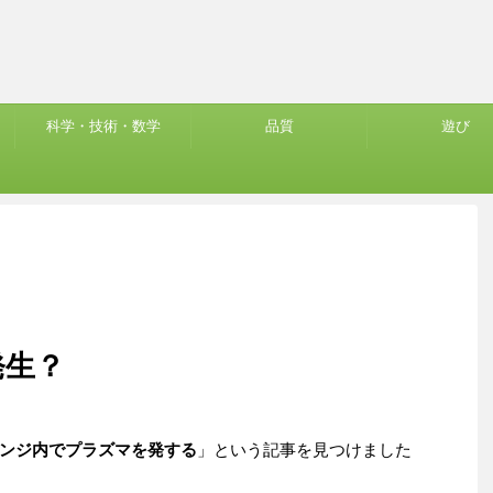
科学・技術・数学
品質
遊び
発生？
ンジ内でプラズマを発する
」という記事を見つけました