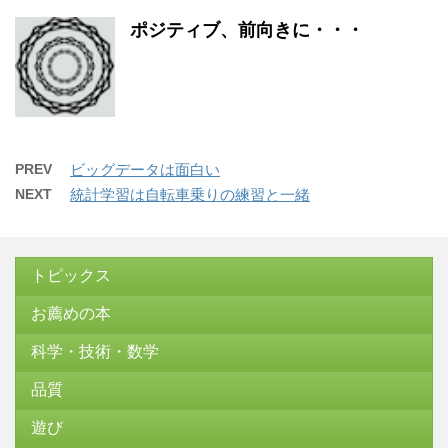
ポジティブ、前向きに・・・
PREV
ビッグデータは面白い
NEXT
統計学習は自転車乗りの練習と一緒
トピックス
お薦めの本
科学・技術・数学
品質
遊び