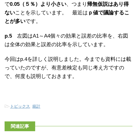
で
0.05（５％）より小さい
、つまり
帰無仮説はあり得
ない
ことを示しています。 最近は
ｐ値で議論するこ
とが多い
です。
p.5
左図はA1～A4個々の効果と誤差の比率を、右図
は全体の効果と誤差の比率を示しています。
今回はp.4を詳しく説明しました。今までも資料には載
っていたのですが、有意差検定も同じ考え方ですの
で、何度も説明しておきます。
-
トピックス
,
統計
関連記事