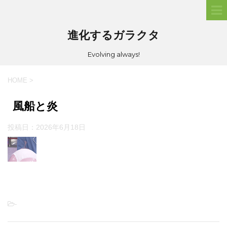
進化するガラクタ
Evolving always!
HOME
>
風船と炎
投稿日：
2026年6月18日
-