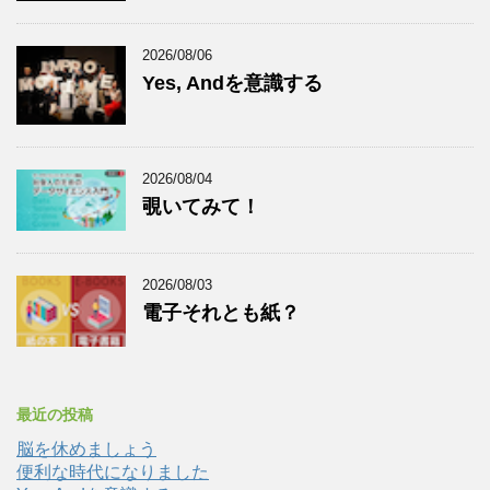
2026/08/06
Yes, Andを意識する
2026/08/04
覗いてみて！
2026/08/03
電子それとも紙？
最近の投稿
脳を休めましょう
便利な時代になりました