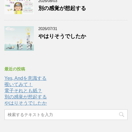
2026/08/03
別の感覚が想起する
2026/07/31
やはりそうでしたか
最近の投稿
Yes, Andを意識する
覗いてみて！
電子それとも紙？
別の感覚が想起する
やはりそうでしたか