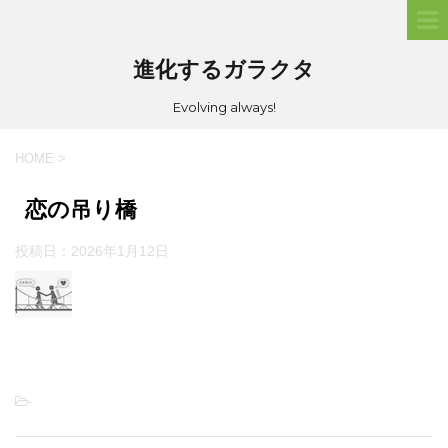
進化するガラクタ
Evolving always!
HOME
>
恋の吊り橋
投稿日：
2026年1月12日
-