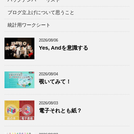
リ
ー
ブログ立上げについて思うこと
統計用ワークシート
2026/08/06
Yes, Andを意識する
2026/08/04
覗いてみて！
2026/08/03
電子それとも紙？