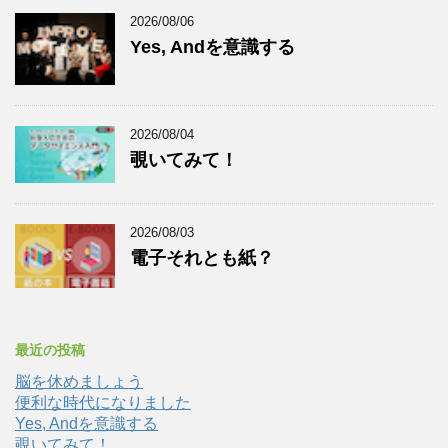
2026/08/06
Yes, Andを意識する
2026/08/04
覗いてみて！
2026/08/03
電子それとも紙？
最近の投稿
脳を休めましょう
便利な時代になりました
Yes, Andを意識する
覗いてみて！