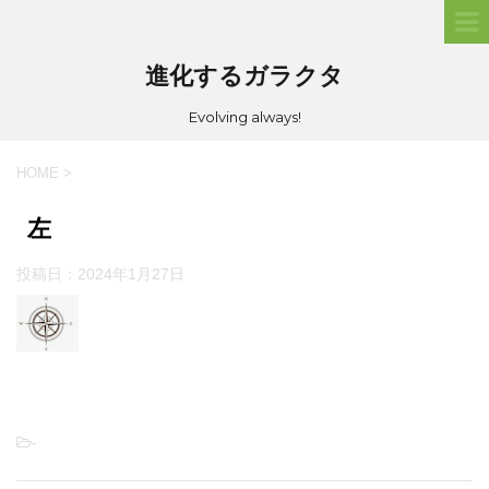
進化するガラクタ
Evolving always!
HOME
>
左
投稿日：
2024年1月27日
-