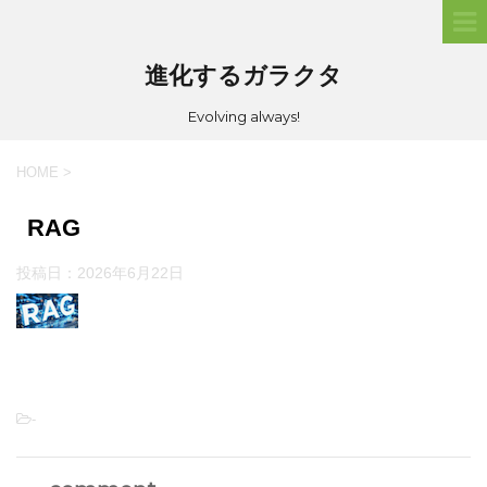
進化するガラクタ
Evolving always!
HOME
>
RAG
投稿日：
2026年6月22日
-