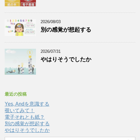
2026/08/03
別の感覚が想起する
2026/07/31
やはりそうでしたか
最近の投稿
Yes, Andを意識する
覗いてみて！
電子それとも紙？
別の感覚が想起する
やはりそうでしたか