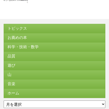
トピックス
お薦めの本
科学・技術・数学
品質
遊び
山
音楽
ホーム
ア
ー