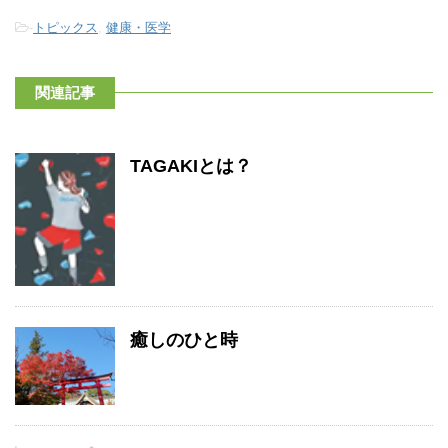
-
トピックス
,
健康・医学
関連記事
TAGAKIとは？
癒しのひと時