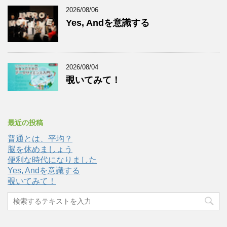
2026/08/06
Yes, Andを意識する
2026/08/04
覗いてみて！
最近の投稿
普通とは、平均？
脳を休めましょう
便利な時代になりました
Yes, Andを意識する
覗いてみて！