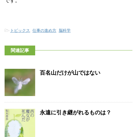
です。
-
トピックス
,
仕事の進め方
,
脳科学
関連記事
百名山だけが山ではない
永遠に引き継がれるものは？