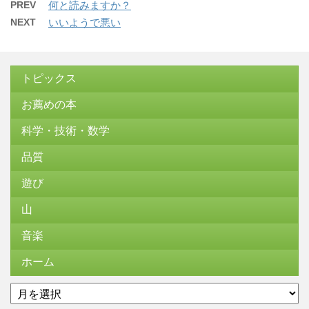
PREV
何と読みますか？
NEXT
いいようで悪い
トピックス
お薦めの本
科学・技術・数学
品質
遊び
山
音楽
ホーム
ア
ー