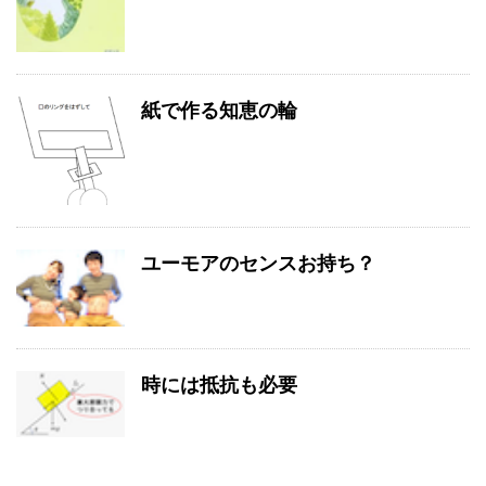
紙で作る知恵の輪
ユーモアのセンスお持ち？
時には抵抗も必要