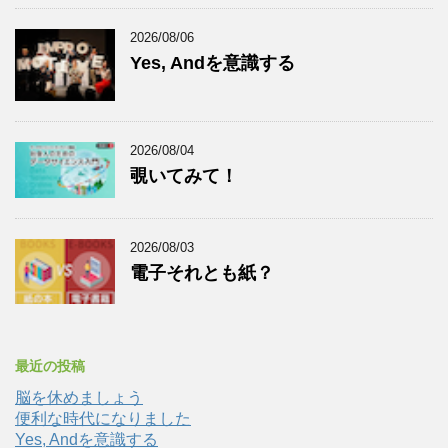
2026/08/06
Yes, Andを意識する
2026/08/04
覗いてみて！
2026/08/03
電子それとも紙？
最近の投稿
脳を休めましょう
便利な時代になりました
Yes, Andを意識する