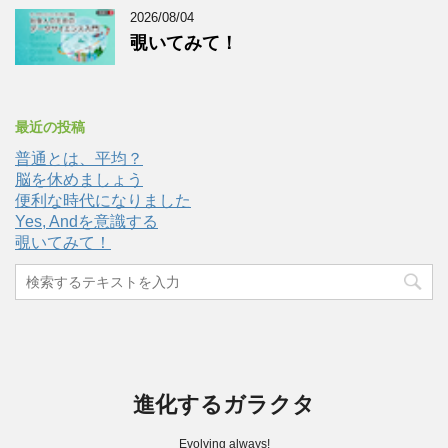
2026/08/04
覗いてみて！
最近の投稿
普通とは、平均？
脳を休めましょう
便利な時代になりました
Yes, Andを意識する
覗いてみて！
進化するガラクタ
Evolving always!