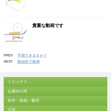
貴重な動画です
PREV
予測できますか？
NEXT
類似性で推測
トピックス
お薦めの本
科学・技術・数学
品質