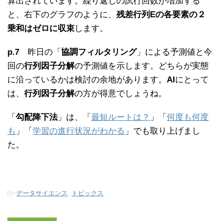
算出されています。繰り返しの試行回数が増加する
と、右下のグラフのように、
残差行列Eの各要素の２
乗和はゼロに収束
します。
p.7
昨日の「
協調フィルタリング
」による予測値と今
回の
行列因子分解
の予測値を示します。どちらが実態
に沿っているかは検討の余地があります。
AI
にとって
は、
行列因子分解
の方が得意でしょうね。
「
勾配降下法
」は、「
最短ルートは？
」「
何度も何度
も
」「
学習の進行状況がわかる
」でも取り上げまし
た。
-
データサイエンス
,
トピックス