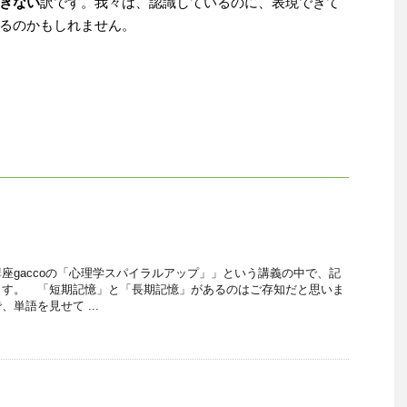
きない
訳です。我々は、認識しているのに、表現できて
るのかもしれません。
座gaccoの「心理学スパイラルアップ」」という講義の中で、記
ます。 「短期記憶」と「長期記憶」があるのはご存知だと思いま
単語を見せて ...