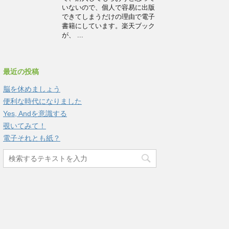
いないので、個人で容易に出版
できてしまうだけの理由で電子
書籍にしています。楽天ブック
が、 ...
最近の投稿
脳を休めましょう
便利な時代になりました
Yes, Andを意識する
覗いてみて！
電子それとも紙？