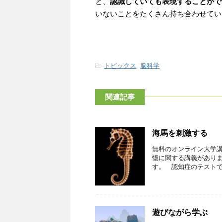
と、
認識していても表現することがで
いないことをたくさん持ち合わせてい
-
トピックス
,
脳科学
関連記事
海馬を刺激する
無料のオンライン大学講
憶に関する講義があり
す。 認知症のテストで、
遊びながら学ぶ