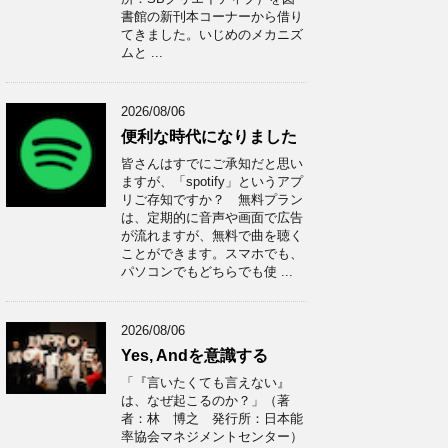
書館の新刊本コーナーから借り
てきました。いじめのメカニズ
ムと ...
2026/08/06
便利な時代になりました
皆さんはすでにご承知だと思い
ますが、「spotify」というアプ
リご存知ですか？ 無料プラン
は、定期的に音声や画面で広告
が流れますが、無料で曲を聴く
ことができます。スマホでも、
パソコンでもどちらでも使 ...
2026/08/06
Yes, Andを意識する
「『言いたくても言えない』
は、なぜ起こるのか？」（著
者：林 博之 発行所：日本能
率協会マネジメントセンター）