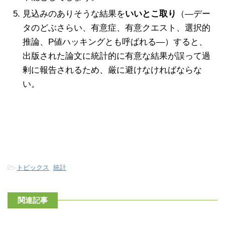
見込みのありそうな結果を
いいとこ取り
（―デー
タのどぶさらい、有意症、有意クエスト、選択的
推論、P値ハッキングとも呼ばれる―）すると、
出版された論文に統計的に有意な結果が誤って過
剰に報告されるため、厳に避けなければならな
い。
-
トピックス
,
統計
関連記事