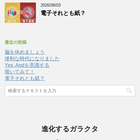
2026/08/03
電子それとも紙？
最近の投稿
脳を休めましょう
便利な時代になりました
Yes, Andを意識する
覗いてみて！
電子それとも紙？
進化するガラクタ