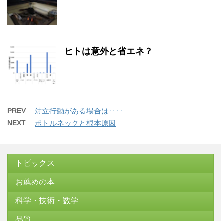
ヒトは意外と省エネ？
PREV
対立行動がある場合は‥‥
NEXT
ボトルネックと根本原因
トピックス
お薦めの本
科学・技術・数学
品質