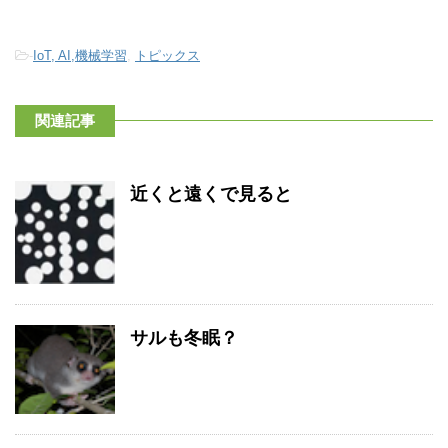
-
IoT, AI,機械学習
,
トピックス
関連記事
近くと遠くで見ると
サルも冬眠？