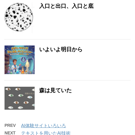
入口と出口、入口と底
いよいよ明日から
森は見ていた
PREV
AI体験サイトいろいろ
NEXT
テキストを用いたAI技術