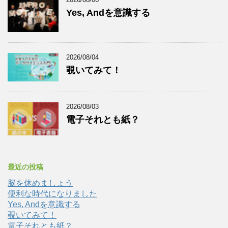
Yes, Andを意識する
2026/08/04
覗いてみて！
2026/08/03
電子それとも紙？
最近の投稿
脳を休めましょう
便利な時代になりました
Yes, Andを意識する
覗いてみて！
電子それとも紙？