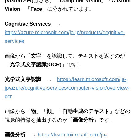
(Vision API)
はさらに「
Computer Vision
」「
Custom
Vision
」「
Face
」に分かれています。
Cognitive Services
→
https://azure.microsoft.com/ja-jp/products/cognitive-
services
画像から「
文字
」を認識して、テキストを返すのが
「
光学式文字認識(OCR)
」です。
光学式文字認識
→
https://learn.microsoft.com/ja-
jp/azure/cognitive-services/computer-vision/overview-
ocr
画像から「
物
」「
顔
」「
自動生成のテキスト
」などの
視覚的特徴を抽出するのが「
画像分析
」です。
画像分析
→
https://learn.microsoft.com/ja-