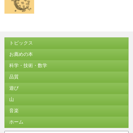
トピックス
お薦めの本
科学・技術・数学
品質
遊び
山
音楽
ホーム