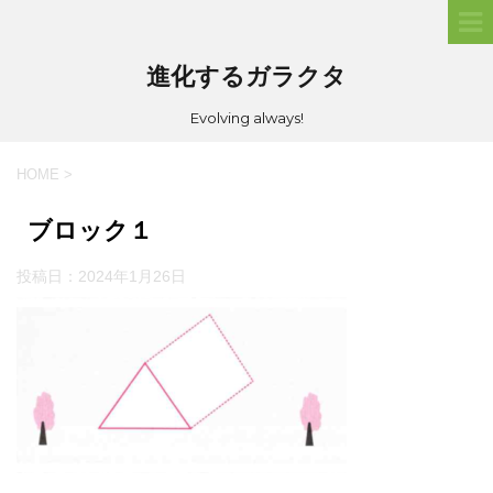
進化するガラクタ
Evolving always!
HOME
>
ブロック１
投稿日：
2024年1月26日