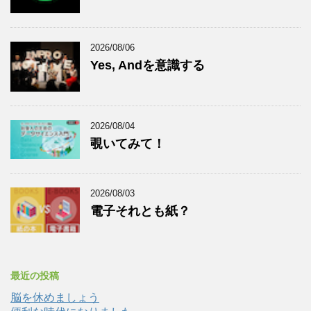
2026/08/06
Yes, Andを意識する
2026/08/04
覗いてみて！
2026/08/03
電子それとも紙？
最近の投稿
脳を休めましょう