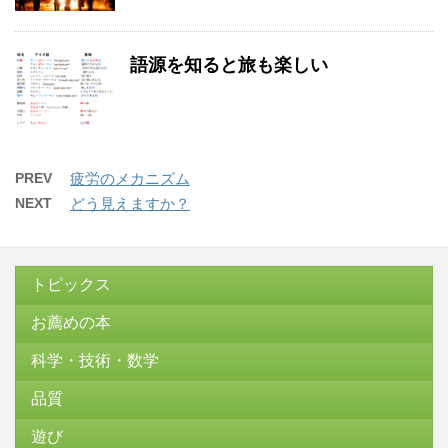
語源を知ると旅も楽しい
PREV
疲労のメカニズム
NEXT
どう見えますか？
トピックス
お薦めの本
科学・技術・数学
品質
遊び