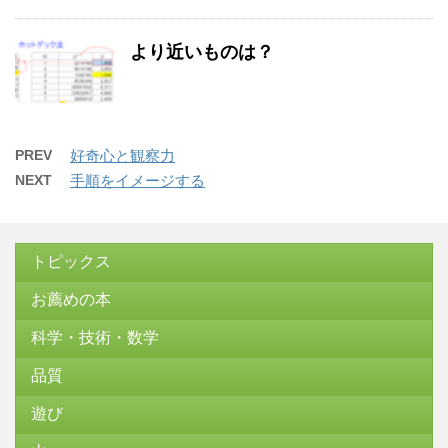
より近いものは？
PREV
好奇心と観察力
NEXT
手順をイメージする
トピックス
お薦めの本
科学・技術・数学
品質
遊び