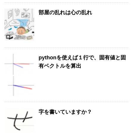
部屋の乱れは心の乱れ
pythonを使えば１行で、固有値と固
有ベクトルを算出
字を書いていますか？