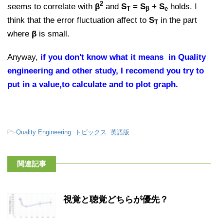
2
seems to correlate with
β
and
S
= S
+ S
holds. I
T
β
e
think that the error fluctuation affect to
S
in the part
T
where
β
is small.
Anyway,
if you don't know what it means
in Quality
engineering and other study
, I recomend you try to
put in a value,to calculate and to plot graph.
-
Quality Engineering
,
トピックス
,
英語版
関連記事
視覚と聴覚どちらが優先？