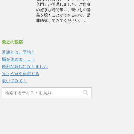
入門」が開講しました。ご自身
の好きな時間帯に、幾つもの講
義を聴くことができるので、是
非聴講してみてください。 ...
最近の投稿
普通とは、平均？
脳を休めましょう
便利な時代になりました
Yes, Andを意識する
覗いてみて！