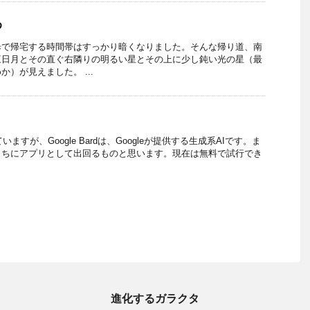
め
歩で帰宅する時間帯はすっかり暗くなりました。そんな帰り道、南
三日月とその直ぐ右隣りの明るい星とその上に少し鈍い光の星（最
）が見えました。 ...
いますが、Google Bardは、Googleが提供する生成系AIです。ま
うちにアプリとして出回るものと思います。現在は無料で試行でき
進化するガラクタ