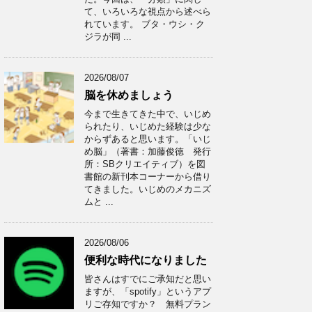
て、いろいろな視点から述べら
れています。 ブタ・ウシ・ク
ジラが同 ...
2026/08/07
脳を休めましょう
今まで生きてきた中で、いじめ
られたり、いじめた経験は少な
からずあると思います。「いじ
め脳」（著書：加藤俊徳 発行
所：SBクリエイティブ）を図
書館の新刊本コーナーから借り
てきました。いじめのメカニズ
ムと ...
2026/08/06
便利な時代になりました
皆さんはすでにご承知だと思い
ますが、「spotify」というアプ
リご存知ですか？ 無料プラン