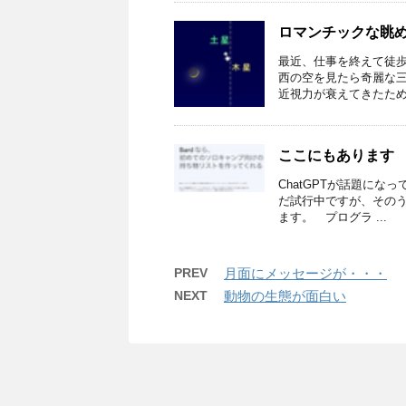
ロマンチックな眺
最近、仕事を終えて徒
西の空を見たら奇麗な
近視力が衰えてきたためか
ここにもあります
ChatGPTが話題になって
だ試行中ですが、その
ます。 プログラ ...
PREV
月面にメッセージが・・・
NEXT
動物の生態が面白い