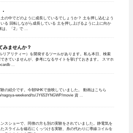
・・
土の中でどのように成長しているでしょうか？ 土を押し込むよう
いる 回転しながら成長している 土を押し上げるように上に向か
、「2」で ...
てみませんか？
ーチャルリアリティー）を開発するツールがあります。私も本日、検索
できていませんが、参考になるサイトを挙げておきます。 スマホ
db ...
験の紹介です。今朝NHKで放映していました。 動画はこちら
p/nagoya-weekend/ts/JY653YNGWP/movie 資 ...
エンスショーで、同僚の方も別の実験をされていました。静電気を
れたスライムを磁石にくっつける実験、糸の代わりに導線コイルを