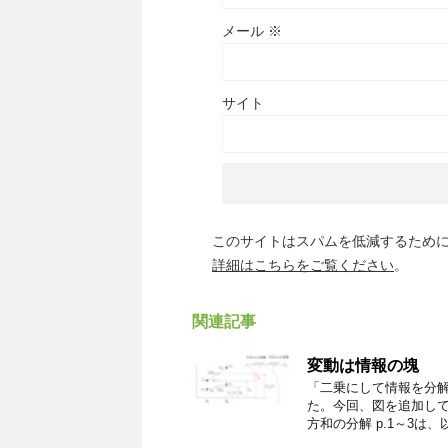
メール
※
サイト
このサイトはスパムを低減するために A
詳細はこちらをご覧ください
。
関連記事
変動は情報の塊
「二乗にして情報を分
た。今回、図を追加して
方和の分解 p.1～3は、以