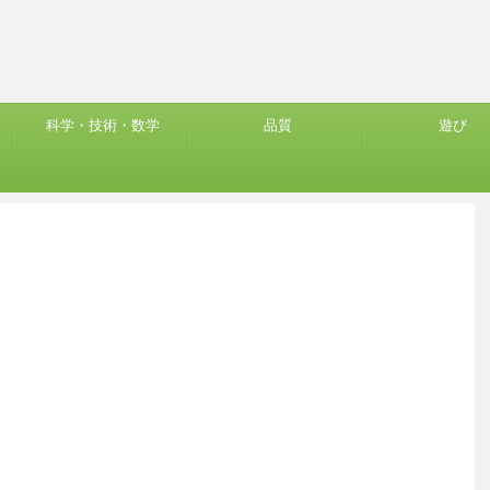
科学・技術・数学
品質
遊び