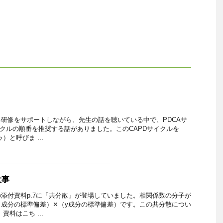
研修をサポートしながら、先生の話を聴いている中で、PDCAサ
イクルの順番を推奨する話がありました。このCAPDサイクルを
）と呼びま ...
大事
添付資料p.7に「共分散」が登場していました。相関係数の分子が
成分の標準偏差）✕（y成分の標準偏差）です。この共分散につい
資料はこち ...