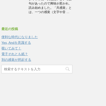
句があったので興味が惹かれ、
読み始めました。「共感覚」と
は、一つの感覚（文字や音 ...
最近の投稿
便利な時代になりました
Yes, Andを意識する
覗いてみて！
電子それとも紙？
別の感覚が想起する