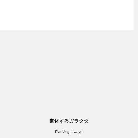
進化するガラクタ
Evolving always!