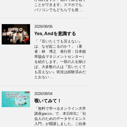
ことができます。スマホでも、
パソコンでもどちらでも使 ...
2026/08/06
Yes, Andを意識する
「『言いたくても言えない』
は、なぜ起こるのか？」（著
者：林 博之 発行所：日本能
率協会マネジメントセンター）
を紹介します。一部の人を除け
ば、大多数の人は『言いたくて
も言えない』状況は経験済みだ
とおもい ...
2026/08/04
覗いてみて！
「無料で学べるオンライン大学
講座gacco」で、本日8/3に「社
会人のためのデータサイエンス
入門」が開講しました。ご自身