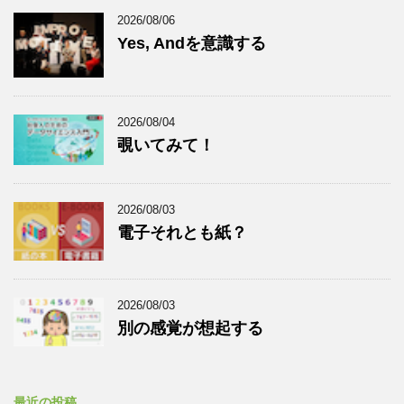
2026/08/06
Yes, Andを意識する
2026/08/04
覗いてみて！
2026/08/03
電子それとも紙？
2026/08/03
別の感覚が想起する
最近の投稿