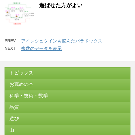
遊ばせた方がよい
PREV
アインシュタインも悩んだパラドックス
NEXT
複数のデータを表示
トピックス
お薦めの本
科学・技術・数学
品質
遊び
山