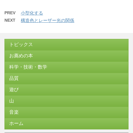
PREV
小型化する
NEXT
構造色とレーザー光の関係
トピックス
お薦めの本
科学・技術・数学
品質
遊び
山
音楽
ホーム