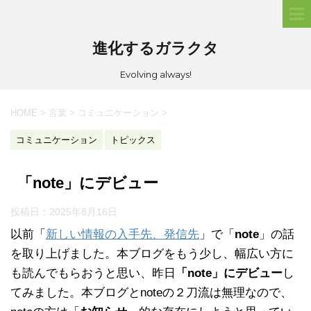
進化するガラクタ
Evolving always!
HOME
>
言葉
>
コミュニケーション
>
コミュニケーション
トピックス
「note」にデビュー
投稿日：
2025年8月16日
以前「
新しい情報の入手先、発信先
」で「
note
」の話
を取り上げました。本ブログをもう少し、幅広い方に
も読んでもらおうと思い、昨日
「note」にデビュー
し
てみました。本ブログとnoteの２刀流は無理なので、