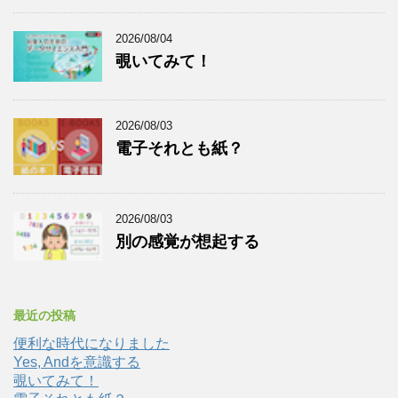
2026/08/04
覗いてみて！
2026/08/03
電子それとも紙？
2026/08/03
別の感覚が想起する
最近の投稿
便利な時代になりました
Yes, Andを意識する
覗いてみて！