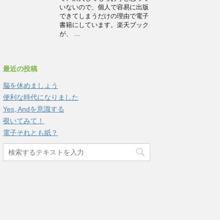
いないので、個人で容易に出版
できてしまうだけの理由で電子
書籍にしています。楽天ブック
が、 ...
最近の投稿
脳を休めましょう
便利な時代になりました
Yes, Andを意識する
覗いてみて！
電子それとも紙？