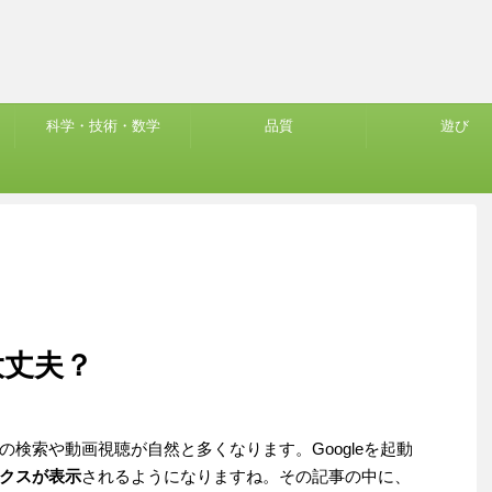
科学・技術・数学
品質
遊び
大丈夫？
検索や動画視聴が自然と多くなります。Googleを起動
クスが表示
されるようになりますね。その記事の中に、