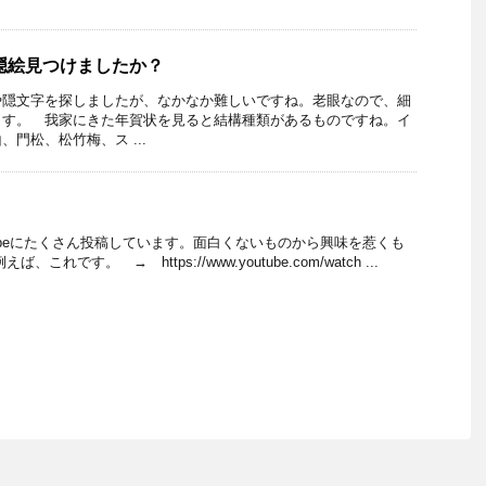
・隠絵見つけましたか？
や隠文字を探しましたが、なかなか難しいですね。老眼なので、細
ます。 我家にきた年賀状を見ると結構種類があるものですね。イ
門松、松竹梅、ス ...
YouTubeにたくさん投稿しています。面白くないものから興味を惹くも
れです。 → https://www.youtube.com/watch ...