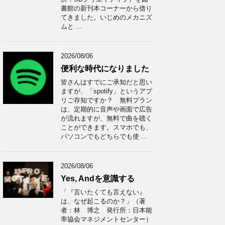
書館の新刊本コーナーから借り
てきました。いじめのメカニズ
ムと ...
2026/08/06
便利な時代になりました
皆さんはすでにご承知だと思い
ますが、「spotify」というアプ
リご存知ですか？ 無料プラン
は、定期的に音声や画面で広告
が流れますが、無料で曲を聴く
ことができます。スマホでも、
パソコンでもどちらでも使 ...
2026/08/06
Yes, Andを意識する
「『言いたくても言えない』
は、なぜ起こるのか？」（著
者：林 博之 発行所：日本能
率協会マネジメントセンター）