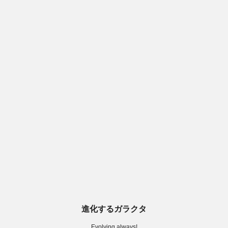
進化するガラクタ
Evolving always!