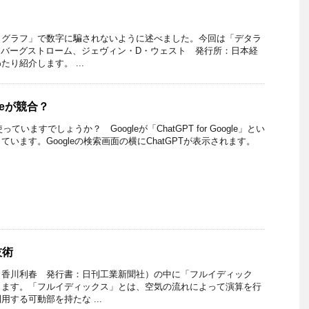
、グラフ」で数字に騙されないように述べました。今回は「デタラ
・バーグストローム、ジェヴィン・D・ウェスト 発行所：日本経
り紹介します。 ...
gleが競合？
っていますでしょうか？ Googleが「ChatGPT for Google」とい
います。Googleの検索画面の横にChatGPTが表示されます。
技術
：香川利春 発行書：日刊工業新聞社）の中に「フルイディック
します。「フルイディックス」とは、空気の流れによって演算を行
する可動部を持たな ...