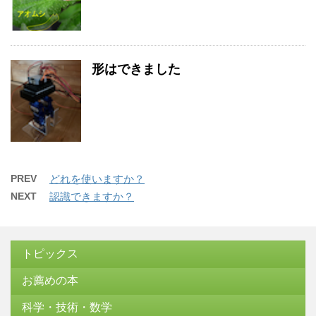
形はできました
PREV
どれを使いますか？
NEXT
認識できますか？
トピックス
お薦めの本
科学・技術・数学