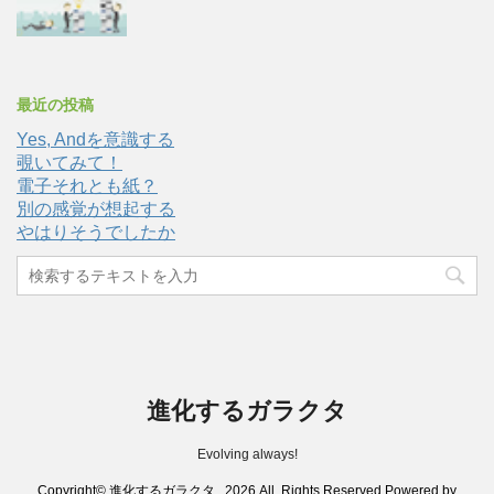
最近の投稿
Yes, Andを意識する
覗いてみて！
電子それとも紙？
別の感覚が想起する
やはりそうでしたか
進化するガラクタ
Evolving always!
Copyright© 進化するガラクタ , 2026 All Rights Reserved Powered by