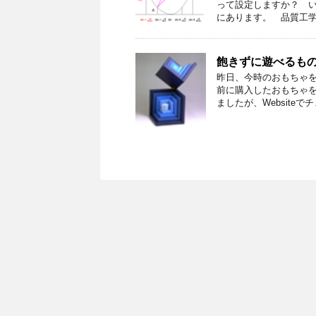
って設定しますか？ 
にあります。 品質工学と
飽きずに遊べるも
昨日、今時のおもちゃを
前に購入したおもちゃ
ましたが、Websiteでチ