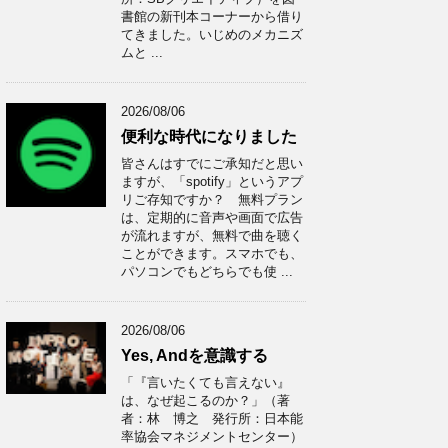
書館の新刊本コーナーから借り
てきました。いじめのメカニズ
ムと ...
2026/08/06
便利な時代になりました
皆さんはすでにご承知だと思い
ますが、「spotify」というアプ
リご存知ですか？ 無料プラン
は、定期的に音声や画面で広告
が流れますが、無料で曲を聴く
ことができます。スマホでも、
パソコンでもどちらでも使 ...
2026/08/06
Yes, Andを意識する
「『言いたくても言えない』
は、なぜ起こるのか？」（著
者：林 博之 発行所：日本能
率協会マネジメントセンター）