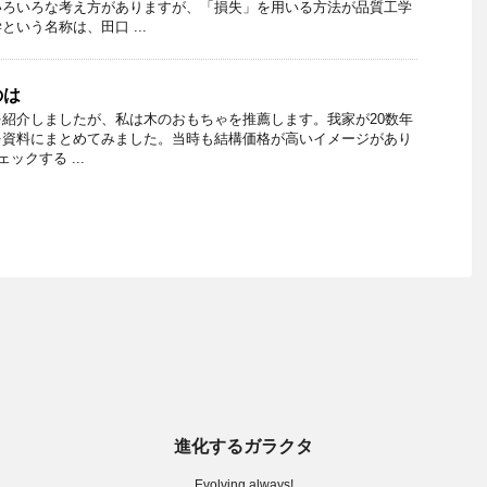
いろいろな考え方がありますが、「損失」を用いる方法が品質工学
いう名称は、田口 ...
のは
紹介しましたが、私は木のおもちゃを推薦します。我家が20数年
を資料にまとめてみました。当時も結構価格が高いイメージがあり
ェックする ...
進化するガラクタ
Evolving always!