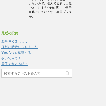
いないので、個人で容易に出版
できてしまうだけの理由で電子
書籍にしています。楽天ブック
が、 ...
最近の投稿
脳を休めましょう
便利な時代になりました
Yes, Andを意識する
覗いてみて！
電子それとも紙？