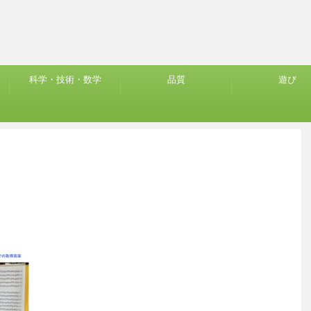
科学・技術・数学
品質
遊び