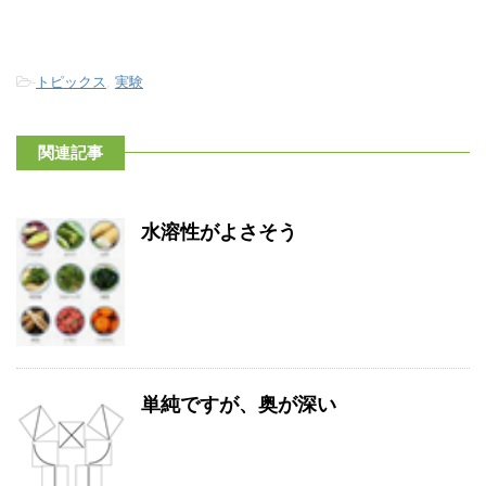
-
トピックス
,
実験
関連記事
水溶性がよさそう
単純ですが、奥が深い