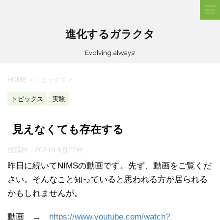
進化するガラクタ
Evolving always!
HOME
>
トピックス
>
トピックス
実験
見えなくても存在する
投稿日：
2024年6月22日
昨日に続いてNIMSの動画です。先ず、動画をご覧くだ
さい。そんなこと知っていると思われる方が居られる
かもしれませんが。
動画 →
https://www.youtube.com/watch?