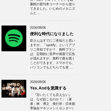
書館の新刊本コーナーから借り
てきました。いじめのメカニズ
ムと ...
2026/08/06
便利な時代になりました
皆さんはすでにご承知だと思い
ますが、「spotify」というアプ
リご存知ですか？ 無料プラン
は、定期的に音声や画面で広告
が流れますが、無料で曲を聴く
ことができます。スマホでも、
パソコンでもどちらでも使 ...
2026/08/06
Yes, Andを意識する
「『言いたくても言えない』
は、なぜ起こるのか？」（著
者：林 博之 発行所：日本能
率協会マネジメントセンター）