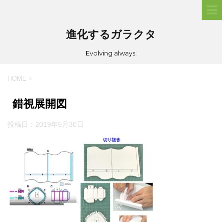
進化するガラクタ
Evolving always!
HOME
>
錯視展開図
投稿日：
2019年5月30日