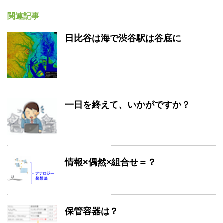
関連記事
日比谷は海で渋谷駅は谷底に
一日を終えて、いかがですか？
情報×偶然×組合せ＝？
保管容器は？