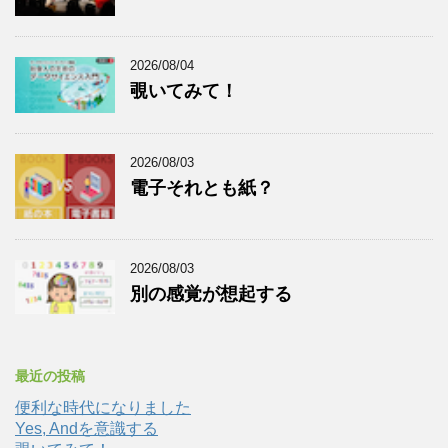
2026/08/04
覗いてみて！
2026/08/03
電子それとも紙？
2026/08/03
別の感覚が想起する
最近の投稿
便利な時代になりました
Yes, Andを意識する