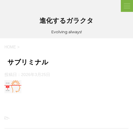
進化するガラクタ
Evolving always!
HOME
>
サブリミナル
投稿日：
2026年3月25日
-