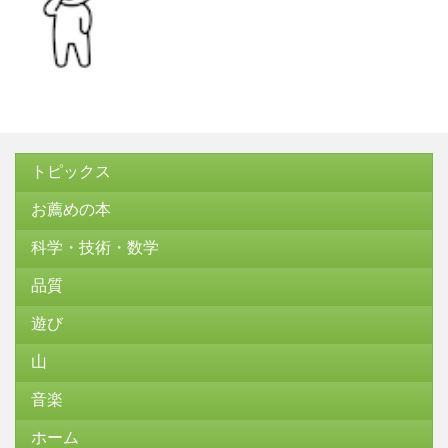
トピックス
お薦めの本
科学・技術・数学
品質
遊び
山
音楽
ホーム