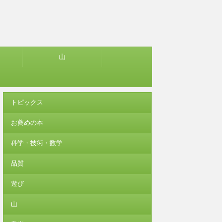
山
トピックス
お薦めの本
科学・技術・数学
品質
遊び
山