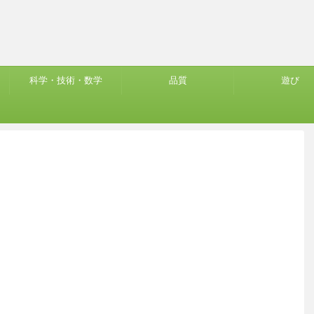
科学・技術・数学
品質
遊び