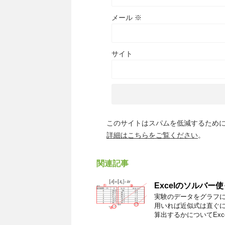
メール
※
サイト
このサイトはスパムを低減するために A
詳細はこちらをご覧ください
。
関連記事
Excelのソルバ
実験のデータをグラフ
用いれば近似式は直ぐ
算出するかについてExce