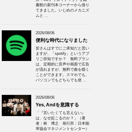
書館の新刊本コーナーから借り
てきました。いじめのメカニズ
ムと ...
2026/08/06
便利な時代になりました
皆さんはすでにご承知だと思い
ますが、「spotify」というアプ
リご存知ですか？ 無料プラン
は、定期的に音声や画面で広告
が流れますが、無料で曲を聴く
ことができます。スマホでも、
パソコンでもどちらでも使 ...
2026/08/06
Yes, Andを意識する
「『言いたくても言えない』
は、なぜ起こるのか？」（著
者：林 博之 発行所：日本能
率協会マネジメントセンター）