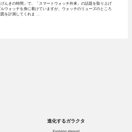
 げんきの時間」で、「スマートウォッチ外来」の話題を取り上げ
プルウォッチを身に着けていますが、ウォッチのリューズのところ
を計測してくれま ...
進化するガラクタ
Evolving always!