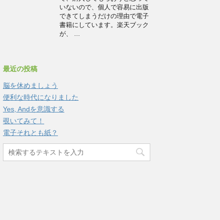
いないので、個人で容易に出版
できてしまうだけの理由で電子
書籍にしています。楽天ブック
が、 ...
最近の投稿
脳を休めましょう
便利な時代になりました
Yes, Andを意識する
覗いてみて！
電子それとも紙？