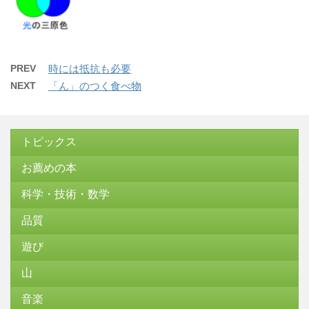
PREV
時には抵抗も必要
NEXT
「ん」のつく食べ物
トピックス
お薦めの本
科学・技術・数学
品質
遊び
山
音楽