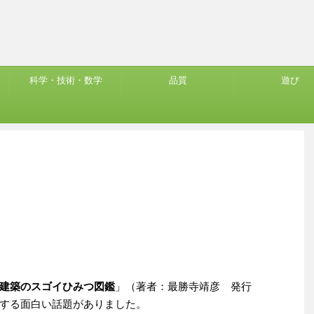
科学・技術・数学
品質
遊び
建築のスゴイひみつ図鑑
」（著者：最勝寺靖彦 発行
する面白い話題がありました。