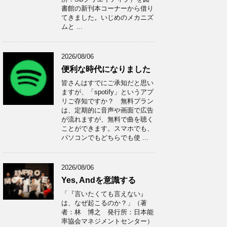
書館の新刊本コーナーから借り
てきました。いじめのメカニズ
ムと ...
2026/08/06
便利な時代になりました
皆さんはすでにご承知だと思い
ますが、「spotify」というアプ
リご存知ですか？ 無料プラン
は、定期的に音声や画面で広告
が流れますが、無料で曲を聴く
ことができます。スマホでも、
パソコンでもどちらでも使 ...
2026/08/06
Yes, Andを意識する
「『言いたくても言えない』
は、なぜ起こるのか？」（著
者：林 博之 発行所：日本能
率協会マネジメントセンター）