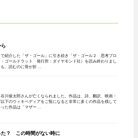
から
」で紹介した「ザ・ゴール」に引き続き「ザ・ゴール２ 思考プロ
フ・ゴールドラット 発行所：ダイヤモンド社）を読み終わりまし
、読むのに骨が折 ...
る谷川俊太郎さんが亡くなられました。作品は、詩、翻訳、映画・
ど以下のウィキペディアをご覧になると非常に多くの作品を残して
た作品は「マザー ...
った？ この時間がない時に