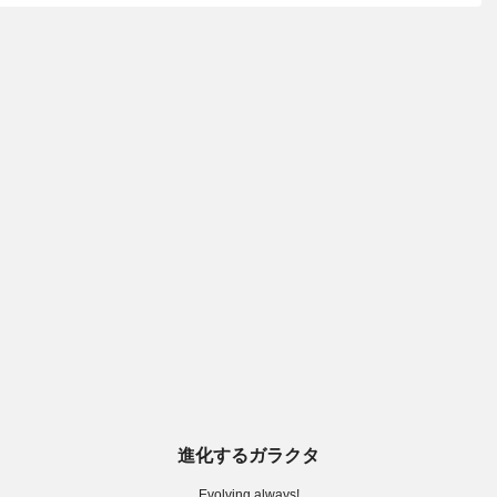
進化するガラクタ
Evolving always!