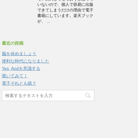
いないので、個人で容易に出版
できてしまうだけの理由で電子
書籍にしています。楽天ブック
が、 ...
最近の投稿
脳を休めましょう
便利な時代になりました
Yes, Andを意識する
覗いてみて！
電子それとも紙？