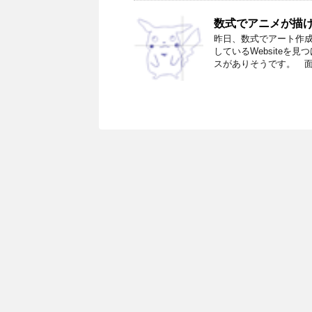
数式でアニメが描
昨日、数式でアート作
しているWebsiteを
スがありそうです。 面白