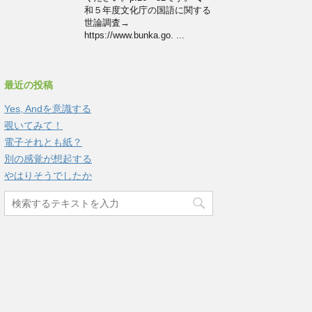
和５年度文化庁の国語に関する
世論調査→
https://www.bunka.go. ...
最近の投稿
Yes, Andを意識する
覗いてみて！
電子それとも紙？
別の感覚が想起する
やはりそうでしたか