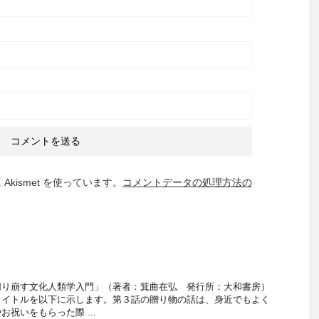
kismet を使っています。
コメントデータの処理方法の
切り崩す文化人類学入門」（著者：箕曲在弘 発行所：大和書房）
タイトルを以下に示します。第３話の贈り物の話は、身近でもよく
祝いをもらった際 ...