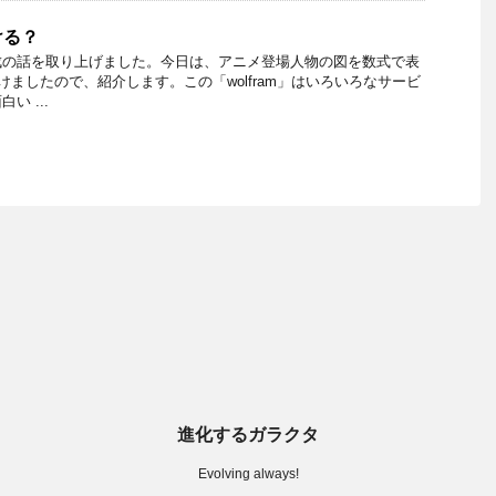
ける？
成の話を取り上げました。今日は、アニメ登場人物の図を数式で表
見つけましたので、紹介します。この「wolfram」はいろいろなサービ
い ...
進化するガラクタ
Evolving always!