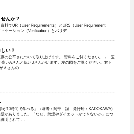
ませんか？
R（User Requirements）とURS（User Requirement
リフィケーション（Verification）とバリデ ...
難しい？
療の公平さについて取り上げます。 資料をご覧ください。→ 医
所得が高いAさんと低いBさんがいます。左の図をご覧ください。右下
Ａさんの ...
い
が10時間で学べる」（著者：阿部 誠 発行所：KADOKAWA)
い話がありました。「なぜ、禁煙やダイエットができないか」につ
明されて ...