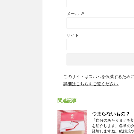
メール
※
サイト
このサイトはスパムを低減するために A
詳細はこちらをご覧ください
。
関連記事
つまらないもの？
「自分のあたりまえを
を紹介します。各章の
経験しますね。結婚式やお