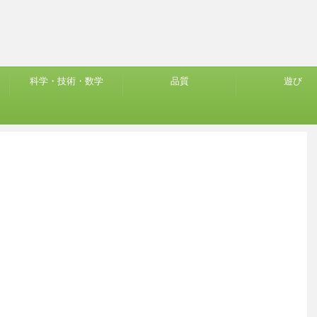
科学・技術・数学
品質
遊び